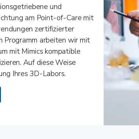
ationsgetriebene und
ichtung am Point-of-Care mit
endungen zertifizierter
m Programm arbeiten wir mit
m mit Mimics kompatible
izieren. Auf diese Weise
tung Ihres 3D-Labors.