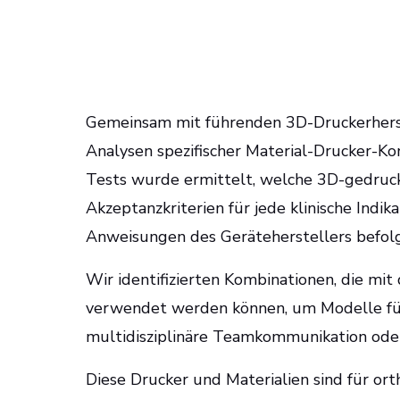
Gemeinsam mit führenden 3D-Druckerherst
Analysen spezifischer Material-Drucker-Ko
Tests wurde ermittelt, welche 3D-gedruck
Akzeptanzkriterien für jede klinische Indik
Anweisungen des Geräteherstellers befo
Wir identifizierten Kombinationen, die mit
verwendet werden können, um Modelle für
multidisziplinäre Teamkommunikation ode
Diese Drucker und Materialien sind für ort