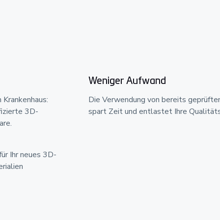
Weniger Aufwand
m Krankenhaus:
Die Verwendung von bereits geprüften
fizierte 3D-
spart Zeit und entlastet Ihre Qualitä
are.
für Ihr neues 3D-
rialien