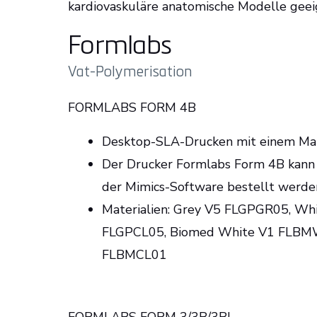
kardiovaskuläre anatomische Modelle geei
Formlabs
Vat-Polymerisation
FORMLABS FORM 4B
Desktop-SLA-Drucken mit einem Mat
Der Drucker Formlabs Form 4B kann 
der Mimics-Software bestellt werde
Materialien: Grey V5 FLGPGR05, W
FLGPCL05, Biomed White V1 FLBM
FLBMCL01