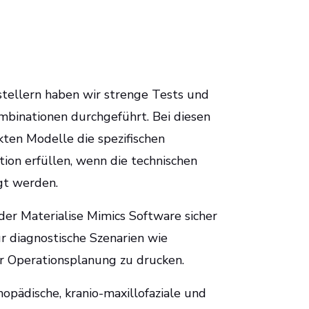
ellern haben wir strenge Tests und
mbinationen durchgeführt. Bei diesen
ten Modelle die spezifischen
ation erfüllen, wenn die technischen
lgt werden.
 der Materialise Mimics Software sicher
 diagnostische Szenarien wie
r Operationsplanung zu drucken.
hopädische, kranio-maxillofaziale und