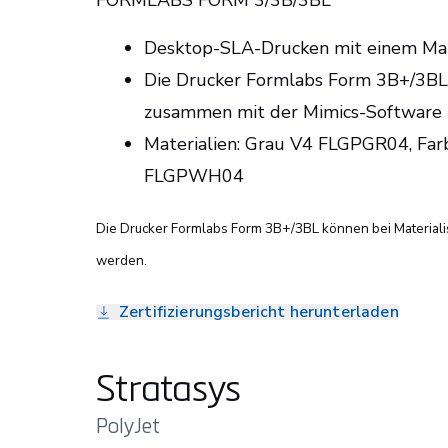
FORMLABS FORM 3/3B/3BL
Desktop-SLA-Drucken mit einem Mat
Die Drucker Formlabs Form 3B+/3BL 
zusammen mit der Mimics-Software 
Materialien: Grau V4 FLGPGR04, Fa
FLGPWH04
Die Drucker Formlabs Form 3B+/3BL können bei Materiali
werden.
Zertifizierungsbericht herunterladen
Stratasys
PolyJet