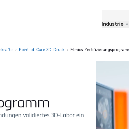
Industrie
hkräfte
Point-of-Care 3D-Druck
Mimics Zertifizierungsprogra
programm
ndungen validiertes 3D-Labor ein