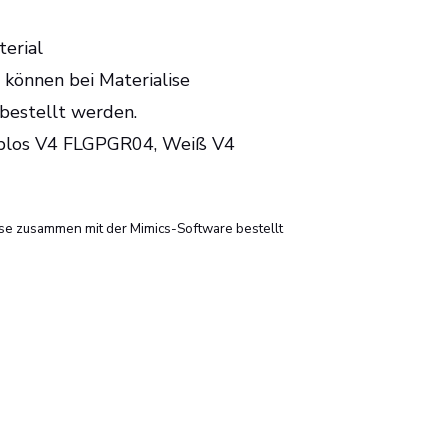
erial
können bei Materialise
bestellt werden.
rblos V4 FLGPGR04, Weiß V4
se zusammen mit der Mimics-Software bestellt