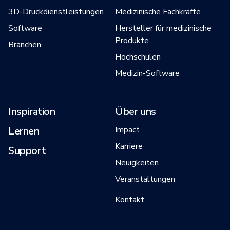
3D-Druckdienstleistungen
Medizinische Fachkräfte
Software
Hersteller für medizinische
Produkte
Branchen
Hochschulen
Medizin-Software
Inspiration
Über uns
Lernen
Impact
Karriere
Support
Neuigkeiten
Veranstaltungen
Kontakt