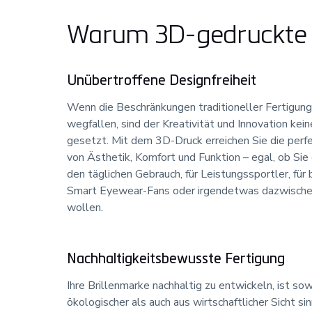
Warum 3D-gedruckte B
Unübertroffene Designfreiheit
Wenn die Beschränkungen traditioneller Fertigun
wegfallen, sind der Kreativität und Innovation kei
gesetzt. Mit dem 3D-Druck erreichen Sie die perf
von Ästhetik, Komfort und Funktion – egal, ob Sie e
den täglichen Gebrauch, für Leistungssportler, für
Smart Eyewear-Fans oder irgendetwas dazwische
wollen.
Nachhaltigkeitsbewusste Fertigung
Ihre Brillenmarke nachhaltig zu entwickeln, ist so
ökologischer als auch aus wirtschaftlicher Sicht si