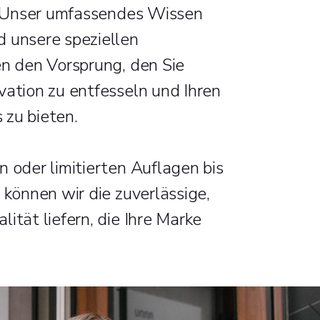
n. Unser umfassendes Wissen
d unsere speziellen
en den Vorsprung, den Sie
vation zu entfesseln und Ihren
 zu bieten.
n oder limitierten Auflagen bis
 können wir die zuverlässige,
ität liefern, die Ihre Marke