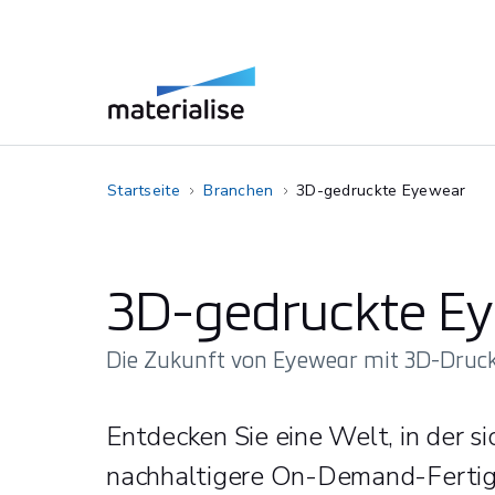
Startseite
Branchen
3D-gedruckte Eyewear
3D-gedruckte E
Die Zukunft von Eyewear mit 3D-Druc
Entdecken Sie eine Welt, in der si
nachhaltigere On-Demand-Fertigu