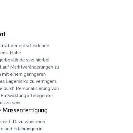
tät
bilität der entscheidende
mens. Hohe
rbestände sind hierbei
ell auf Marktveränderungen zu
n mit einem geringeren
as Lagerrisiko zu verringern.
e durch Personalisierung von
Entwicklung intelligenter
us zu sein.
le Massenfertigung
n passt. Dazu wünschen
e und Erfahrungen in