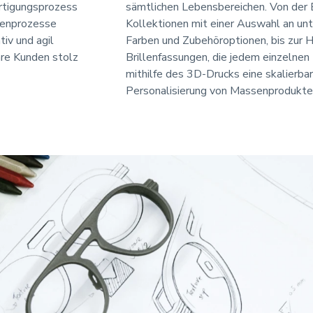
rtigungsprozess
sämtlichen Lebensbereichen. Von der 
ttenprozesse
Kollektionen mit einer Auswahl an unt
iv und agil
Farben und Zubehöroptionen, bis zur 
hre Kunden stolz
Brillenfassungen, die jedem einzelnen 
mithilfe des 3D-Drucks eine skalierbar
Personalisierung von Massenprodukten 