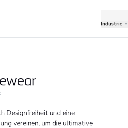
Industrie
yewear
k
ch Designfreiheit und eine
ng vereinen, um die ultimative