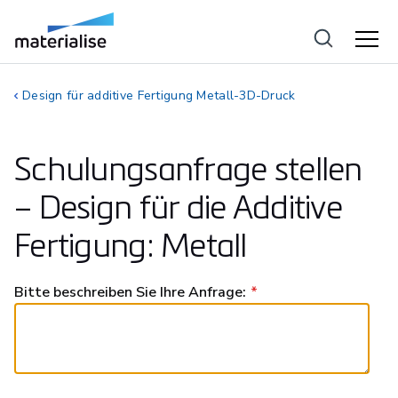
Design für additive Fertigung Metall-3D-Druck
Schulungsanfrage stellen
– Design für die Additive
Fertigung: Metall