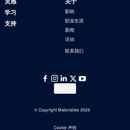
灵感
关于
学习
影响
职业生涯
支持
新闻
活动
联系我们
日本語
中文
한국어
Deutsch
© Copyright Materialise 2026
Français
Cookie 声明
English