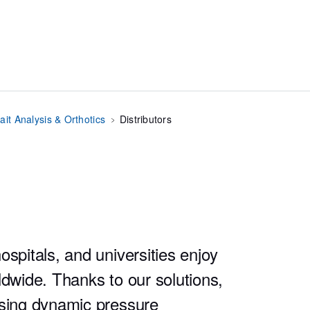
ait Analysis & Orthotics
Distributors
ospitals, and universities enjoy
ldwide. Thanks to our solutions,
using dynamic pressure