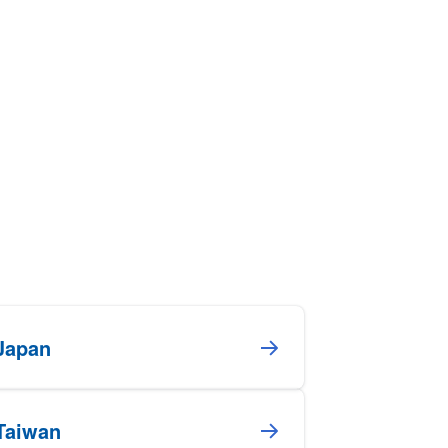
Japan
Taiwan