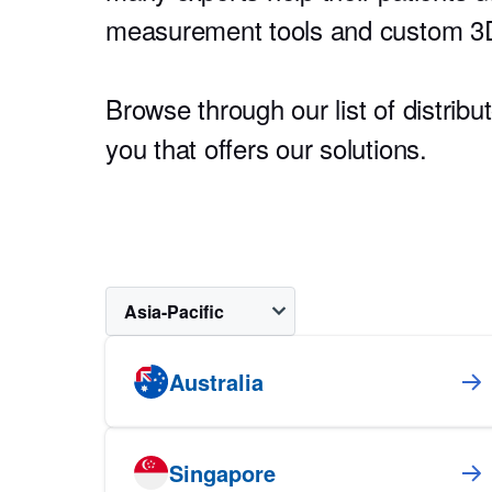
measurement tools and custom 3D-
Browse through our list of distribu
you that offers our solutions.
Asia-Pacific
Australia
Singapore