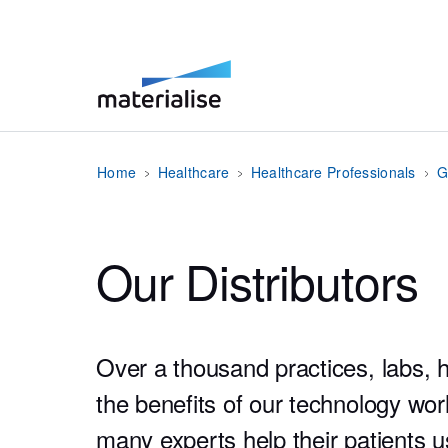
Home
Healthcare
Healthcare Professionals
G
Our Distributors
Over a thousand practices, labs, h
the benefits of our technology wor
many experts help their patients 