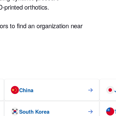
printed orthotics.
tors to find an organization near
China
South Korea