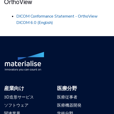
OrthoView
DICOM Conformance Statement - OrthoView
DICOM 6.0 (English)
産業向け
医療分野
3D造形サービス
医療従事者
ソフトウェア
医療機器開発
関連業界
学術分野