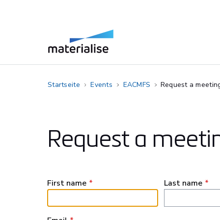
Startseite
Events
EACMFS
Request a meetin
Request a meeti