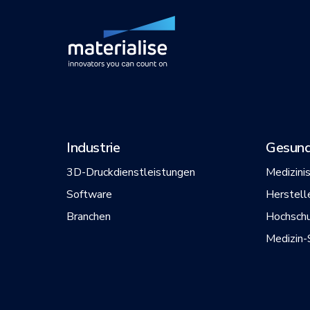
Industrie
Gesund
3D-Druckdienstleistungen
Medizini
Software
Herstell
Branchen
Hochsch
Medizin-