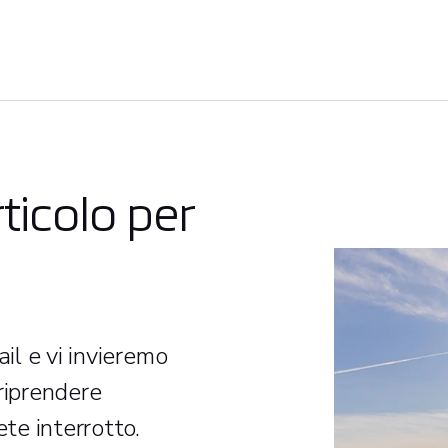
ticolo per
ail e vi invieremo
riprendere
ete interrotto.